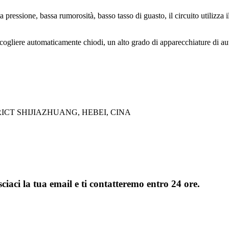
a pressione, bassa rumorosità, basso tasso di guasto, il circuito utilizza i
ogliere automaticamente chiodi, un alto grado di apparecchiature di autom
TRICT SHIJIAZHUANG, HEBEI, CINA
sciaci la tua email e ti contatteremo entro 24 ore.