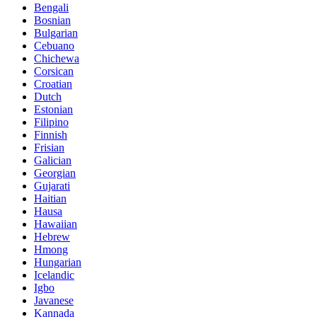
Bengali
Bosnian
Bulgarian
Cebuano
Chichewa
Corsican
Croatian
Dutch
Estonian
Filipino
Finnish
Frisian
Galician
Georgian
Gujarati
Haitian
Hausa
Hawaiian
Hebrew
Hmong
Hungarian
Icelandic
Igbo
Javanese
Kannada