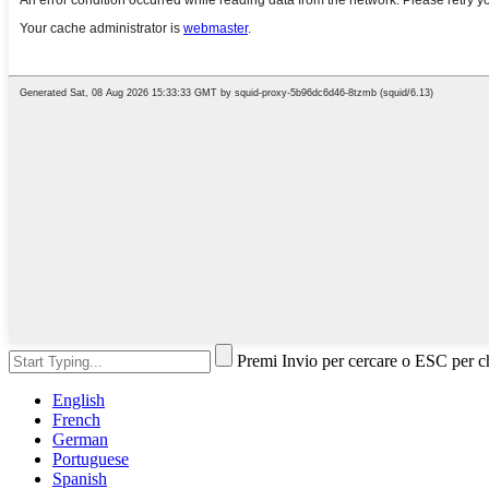
Premi Invio per cercare o ESC per c
English
French
German
Portuguese
Spanish