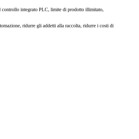
l controllo integrato PLC, limite di prodotto illimitato,
azione, ridurre gli addetti alla raccolta, ridurre i costi di