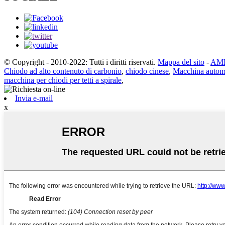
© Copyright - 2010-2022: Tutti i diritti riservati.
Mappa del sito
-
AMP
Chiodo ad alto contenuto di carbonio
,
chiodo cinese
,
Macchina automat
macchina per chiodi per tetti a spirale
,
Invia e-mail
x