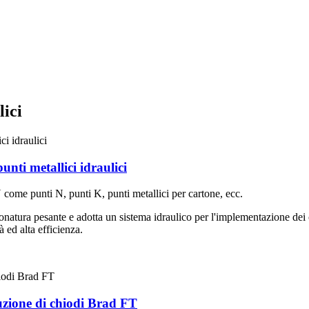
lici
nti metallici idraulici
 come punti N, punti K, punti metallici per cartone, ecc.
atura pesante e adotta un sistema idraulico per l'implementazione dei c
 ed alta efficienza.
uzione di chiodi Brad FT