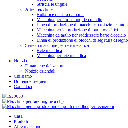
Striscia le unghie
Altre macchine
Rullatrice per filo da barra
Macchina per fare le unghie con clip
Linea di produzione di macchine a rotazione autop
Macchina per la produzione di punti metallici
Macchina da taglio per raddrizzare barre d'acciaio
Linea di produzione di blocchi di segatura di legno
Serie di macchine per rete metallica
Rete metallica
Macchina per rete metallica
Notizia
Dinamiche del settore
Notizie aziendali
Chi siamo
Domande frequenti
Contattaci
Casa
Prodotti
Altre macchine