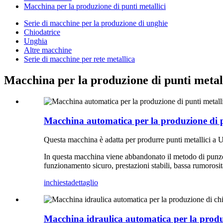
Macchina per la produzione di punti metallici
Serie di macchine per la produzione di unghie
Chiodatrice
Unghia
Altre macchine
Serie di macchine per rete metallica
Macchina per la produzione di punti metal
Macchina automatica per la produzione di pu
Questa macchina è adatta per produrre punti metallici a U
In questa macchina viene abbandonato il metodo di punzon
funzionamento sicuro, prestazioni stabili, bassa rumorosità
inchiesta
dettaglio
Macchina idraulica automatica per la prod